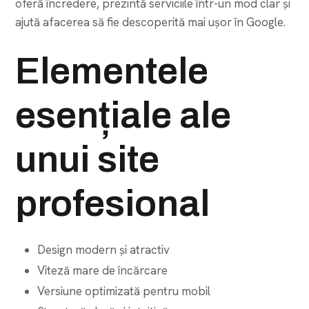
oferă încredere, prezintă serviciile într-un mod clar și
ajută afacerea să fie descoperită mai ușor în Google.
Elementele
esențiale ale
unui site
profesional
Design modern și atractiv
Viteză mare de încărcare
Versiune optimizată pentru mobil