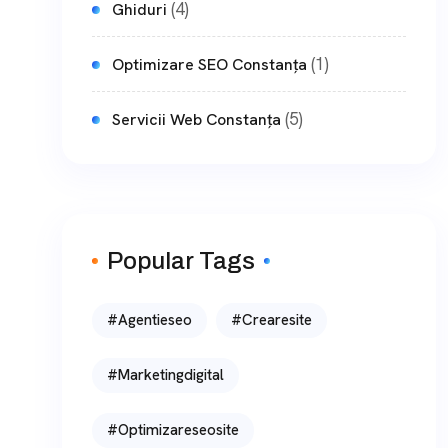
(4)
Ghiduri
(1)
Optimizare SEO Constanța
(5)
Servicii Web Constanța
Popular Tags
#agentieseo
#crearesite
#marketingdigital
#optimizareseosite