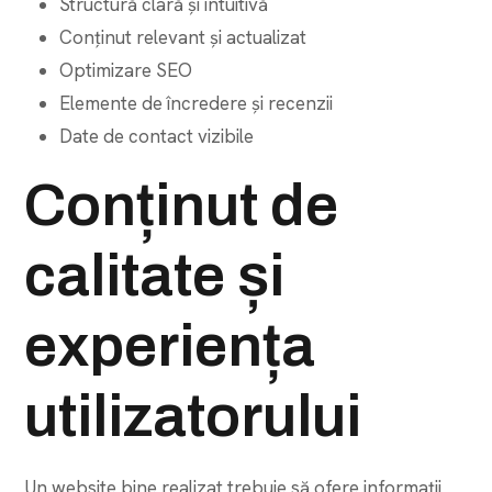
Structură clară și intuitivă
Conținut relevant și actualizat
Optimizare SEO
Elemente de încredere și recenzii
Date de contact vizibile
Conținut de
calitate și
experiența
utilizatorului
Un website bine realizat trebuie să ofere informații