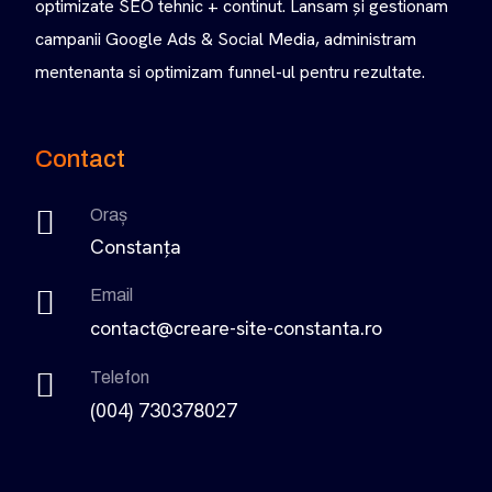
optimizate SEO tehnic + continut. Lansam și gestionam
campanii Google Ads & Social Media, administram
mentenanta si optimizam funnel-ul pentru rezultate.
Contact
Oraș
Constanța
Email
contact@creare-site-constanta.ro
Telefon
(004) 730378027